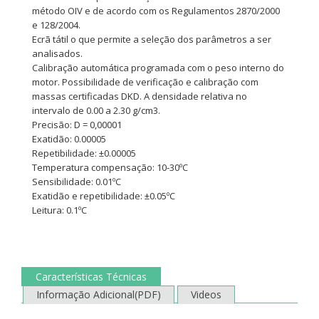
método OIV e de acordo com os Regulamentos 2870/2000
e 128/2004.
Ecrã tátil o que permite a seleção dos parâmetros a ser
analisados.
Calibração automática programada com o peso interno do
motor. Possibilidade de verificação e calibração com
massas certificadas DKD. A densidade relativa no
intervalo de 0.00 a 2.30 g/cm3.
Precisão: D = 0,00001
Exatidão: 0.00005
Repetibilidade: ±0.00005
Temperatura compensação: 10-30ºC
Sensibilidade: 0.01ºC
Exatidão e repetibilidade: ±0.05ºC
Leitura: 0.1ºC
Características Técnicas
Informação Adicional(PDF)
Videos