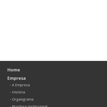
Home
Empresa
- A Empresa
- História
- Organigrama
- Brochura Institucional